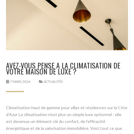
AVEZ-VOUS PENSÉ À LA CLIMATISATION DE
VOTRE MAISON DE LUXE ?
7 MARS 2026
ACTUALITÉS
Climatisation haut de gamme pour villas et résidences sur la Côte
d’Azur La climatisation n’est plus un simple luxe optionnel : elle
est devenue un élément clé du confort, de l’efficacité
énergétique et de la valorisation immobilière. Voici tout ce que