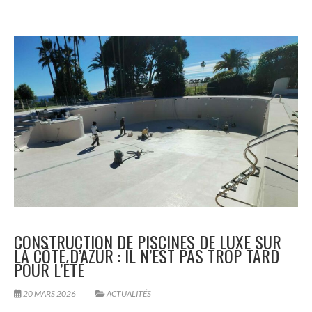
CONSTRUCTION DE PISCINES DE LUXE SUR
LA CÔTE D’AZUR : IL N’EST PAS TROP TARD
POUR L’ÉTÉ
20 MARS 2026
ACTUALITÉS