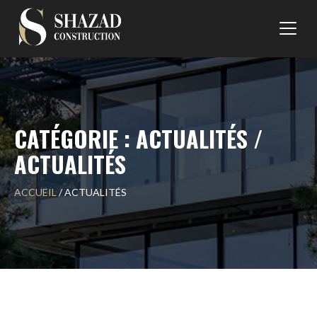
Skip
to
content
CATÉGORIE : ACTUALITÉS /
ACTUALITÉS
ACCUEIL
/
ACTUALITÉS