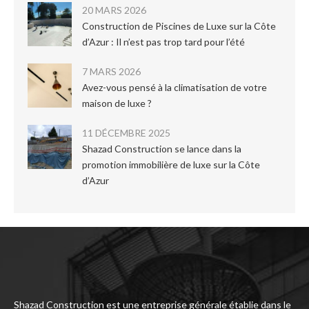
20 MARS 2026
Construction de Piscines de Luxe sur la Côte
d’Azur : Il n’est pas trop tard pour l’été
7 MARS 2026
Avez-vous pensé à la climatisation de votre
maison de luxe ?
11 DÉCEMBRE 2025
Shazad Construction se lance dans la
promotion immobilière de luxe sur la Côte
d’Azur
Shazad Construction est une entreprise générale établie dans le