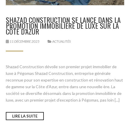
SHAZAD CONSTRUCTION SE LANCE DANS LA
PROMOTION IMMOBILIÈRE DE LUXE SUR LA
CÔTE D’AZUR
11 DÉCEMBRE 2025
ACTUALITÉS
Shazad Construction dévoile son premier projet immobilier de
luxe à Pégomas Shazad Construction, entreprise générale
reconnue pour son expertise en construction et rénovation haut
de gamme sur la Côte d’Azur, entre dans une nouvelle ère. La
société se diversifie désormais dans la promotion immobilière de
luxe, avec un premier projet d’exception à Pégomas, pas loin [...]
LIRE LA SUITE