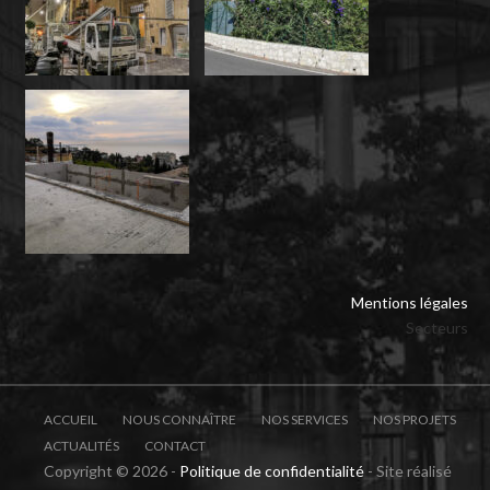
Mentions légales
Secteurs
ACCUEIL
NOUS CONNAÎTRE
NOS SERVICES
NOS PROJETS
ACTUALITÉS
CONTACT
Copyright © 2026 -
Politique de confidentialité
- Site réalisé