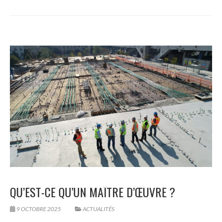
QU’EST-CE QU’UN MAÎTRE D’ŒUVRE ?
9 OCTOBRE 2025
ACTUALITÉS