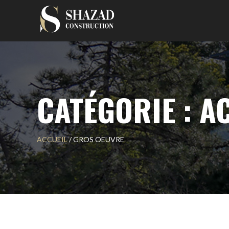
Skip
to
content
CATÉGORIE : A
ACCUEIL
/
GROS OEUVRE