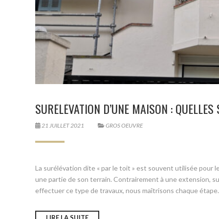
SURÉLÉVATION D’UNE MAISON : QUELLES 
21 JUILLET 2021
GROS OEUVRE
La surélévation dite « par le toit » est souvent utilisée pour 
une partie de son terrain. Contrairement à une extension, s
effectuer ce type de travaux, nous maîtrisons chaque étape. [
LIRE LA SUITE