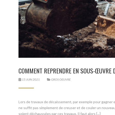
COMMENT REPRENDRE EN SOUS-ŒUVRE 
15 JUIN 2021
GROS OEUVRE
Lors de travaux de décaissement, par exemple pour gagner en 
ne suffit pas simplement de creuser et de couler un nouveau p
soient déchaussées par ces travaux. Il faut alors [...]