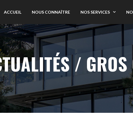
ACCUEIL
NOUS CONNAÎTRE
NOS SERVICES
NO
CTUALITÉS / GROS