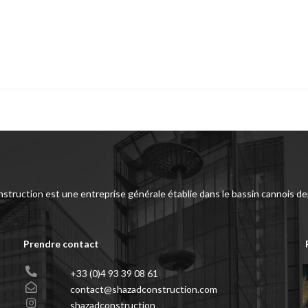
struction est une entreprise générale établie dans le bassin cannois de
Prendre contact
+33 (0)4 93 39 08 61
contact@shazadconstruction.com
shazadconstruction