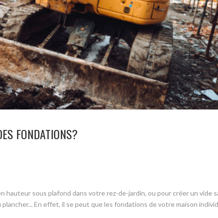
DES FONDATIONS?
hauteur sous plafond dans votre rez-de-jardin, ou pour créer un vide san
lancher... En effet, il se peut que les fondations de votre maison indivi