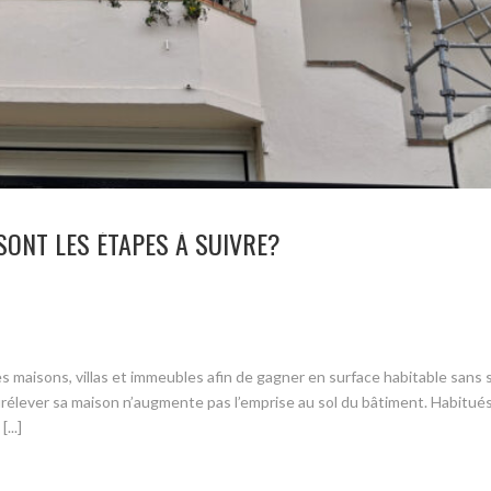
SONT LES ÉTAPES À SUIVRE?
les maisons, villas et immeubles afin de gagner en surface habitable sans s
urélever sa maison n’augmente pas l’emprise au sol du bâtiment. Habitués
...]