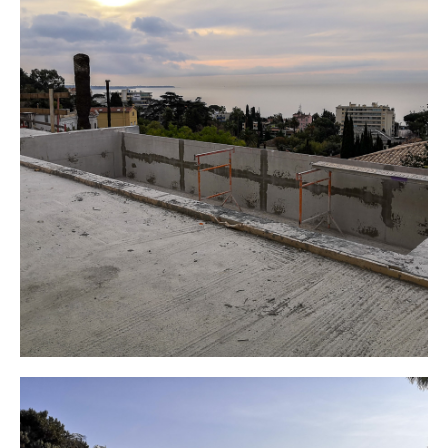
CONSTRUCTION PISCINE À DÉBORDEMENT CANNES
GROS-OEUVRE
REVÊTEMENTS DURS