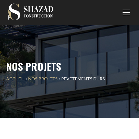
Skip
to
content
NOS PROJETS
ACCUEIL
/
NOS PROJETS
/
REVÊTEMENTS DURS