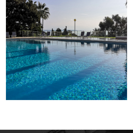
RÉNOVATION PISCINE ALPES-MARITIMES
MAÇONNERIE
REVÊTEMENTS DURS